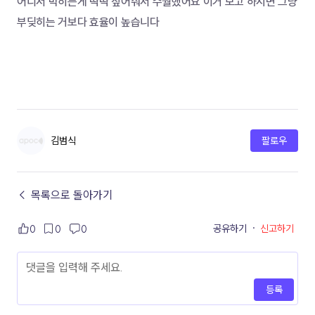
어디서 막히는게 딱딱 짚어줘서 수월했어요 이거 보고 하시면 그냥 
부딪히는 거보다 효율이 높습니다
김범식
팔로우
← 목록으로 돌아가기
공유하기
·
신고하기
0
0
0
등록