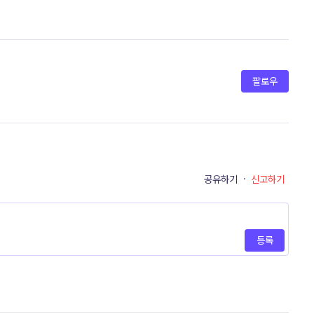
팔로우
공유하기
·
신고하기
등록