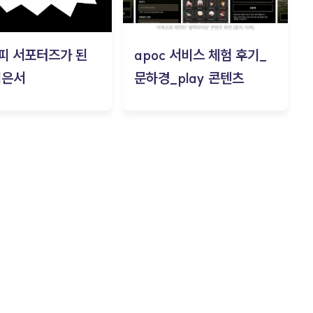
피 서포터즈가 된
apoc 서비스 체험 후기_
김은서
문하경_play 콘텐츠