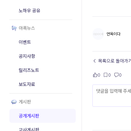
노하우 공유
아폭뉴스
연옥이다
이벤트
공지사항
← 목록으로 돌아가
릴리즈노트
0
0
0
보도자료
게시판
공개게시판
교사게시판