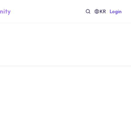
nity
KR
Login