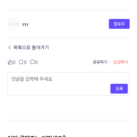
yyy
팔로우
← 목록으로 돌아가기
공유하기
·
신고하기
0
0
0
등록