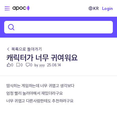
KR
Login
← 목록으로 돌아가기
캐릭터가 너무 귀여워요
0
0
0
by yyy
25.08.14
땀식히는 게임하는데 너무 귀엽고 생각보다
엄청 빨리 눌러야해서 재밌더라구요
너무 귀엽고 다른사람한테도 추천하려구요