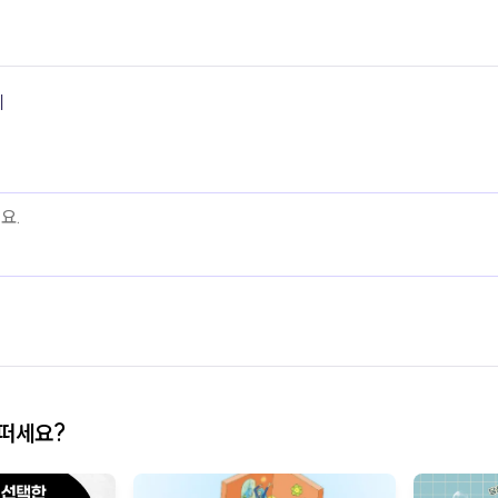
기
어떠세요?