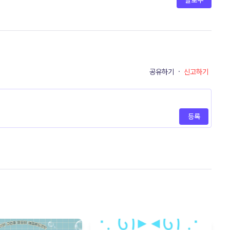
팔로우
공유하기
·
신고하기
등록