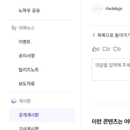
rlackdqja
노하우 공유
아폭뉴스
← 목록으로 돌아가
이벤트
0
0
0
공지사항
릴리즈노트
보도자료
게시판
공개게시판
이런 콘텐츠는 
교사게시판