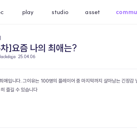
oc
play
studio
asset
commu
기
주차]요즘 나의 최애는?
rlackdqja
25.04.06
최애입니다. 그이유는 100명의 플레이어 중 마지막까지 살아남는 긴장감 
분히 즐길 수 있습니다