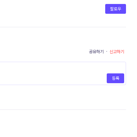
팔로우
공유하기
·
신고하기
등록