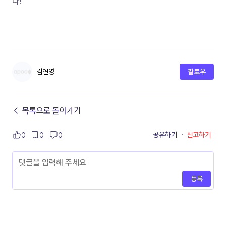
다! 
김연영
팔로우
← 목록으로 돌아가기
공유하기
·
신고하기
0
0
0
등록