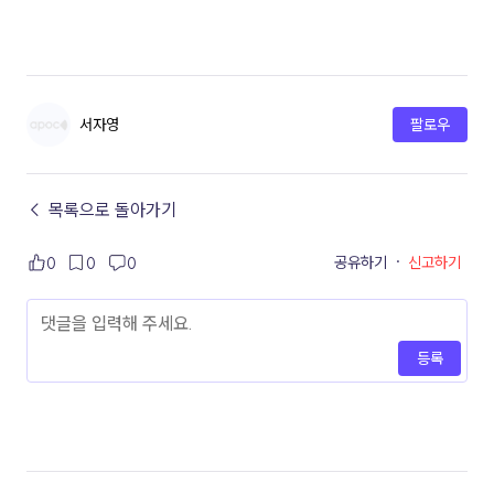
서자영
팔로우
← 목록으로 돌아가기
공유하기
·
신고하기
0
0
0
등록