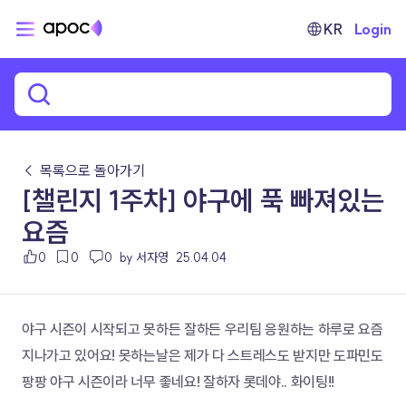
KR
Login
← 목록으로 돌아가기
[챌린지 1주차] 야구에 푹 빠져있는
요즘
0
0
0
by 서자영
25.04.04
야구 시즌이 시작되고 못하든 잘하든 우리팀 응원하는 하루로 요즘 
지나가고 있어요! 못하는날은 제가 다 스트레스도 받지만 도파민도 
팡팡 야구 시즌이라 너무 좋네요! 잘하자 롯데야.. 화이팅!! 