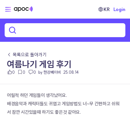
KR
Login
← 목록으로 돌아가기
여름나기 게임 후기
0
0
0
by 한강베이비
25.08.14
어릴적 하던 게임들이 생각났어요.
배경음악과 캐릭터들도 귀엽고 게임방법도 너~무 간편하고 쉬워
서 잠깐 시간있을때 하기도 좋은것 같아요.