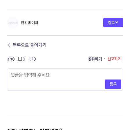
한강베이비
팔로우
← 목록으로 돌아가기
공유하기
·
신고하기
0
0
0
등록