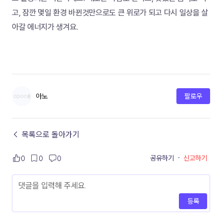
고, 잠깐 몇일 환경 바뀐것만으로도 큰 위로가 되고 다시 일상을 살
아갈 에너지가 생겨요. 
아노
팔로우
← 목록으로 돌아가기
공유하기
·
신고하기
0
0
0
등록