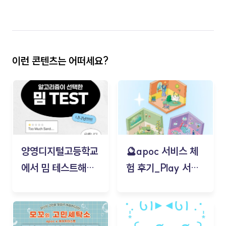
이런 콘텐츠는 어떠세요?
양영디지털고등학교
🔮apoc 서비스 체
에서 밈 테스트해보
험 후기_Play 서비
기!
스(무드룸 테스트) -
김태현