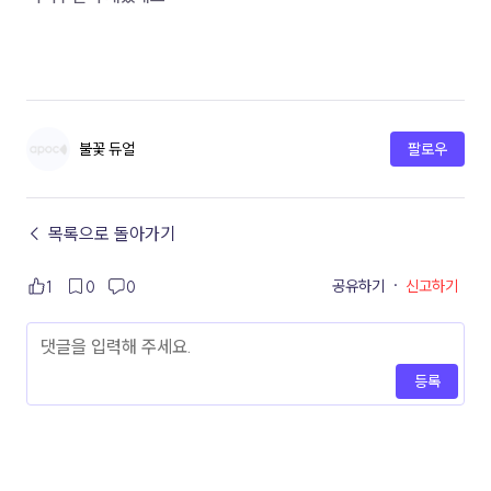
불꽃 듀얼
팔로우
← 목록으로 돌아가기
공유하기
·
신고하기
1
0
0
등록