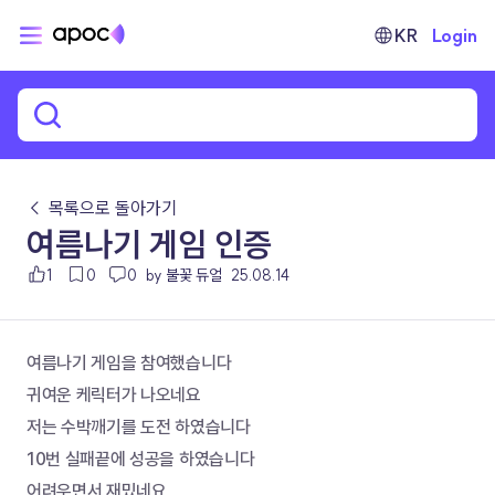
KR
Login
← 목록으로 돌아가기
여름나기 게임 인증
1
0
0
by 불꽃 듀얼
25.08.14
여름나기 게임을 참여했습니다
귀여운 케릭터가 나오네요 
저는 수박깨기를 도전 하였습니다
10번 실패끝에 성공을 하였습니다
어려우면서 재밌네요