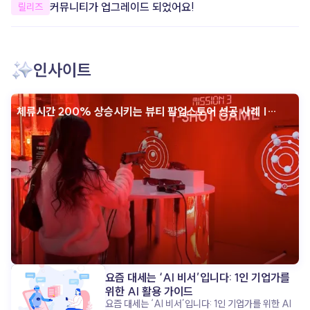
개선했어요.
커뮤니티가 업그레이드 되었어요!
릴리즈
안정성을 개선했어요. 더욱 안정적으로
apoc을 이용할 수 있도록 일부 오류와
사용성을 개선했어요. 한층 더 편리하고
안정적인 환경에서 콘텐츠를 제작해 보세요.
인사이트
체류시간 200% 상승시키는 뷰티 팝업스토어 성공 사례 |
인터랙티브 콘텐츠
요즘 대세는 ‘AI 비서’입니다: 1인 기업가를
위한 AI 활용 가이드
요즘 대세는 ‘AI 비서’입니다: 1인 기업가를 위한 AI