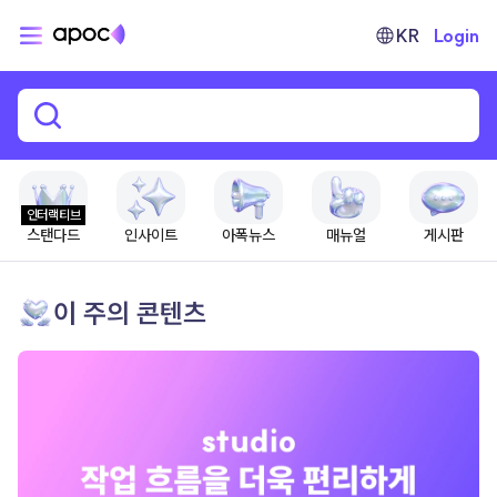
KR
Login
인터랙티브
스탠다드
인사이트
아폭뉴스
매뉴얼
게시판
이 주의 콘텐츠