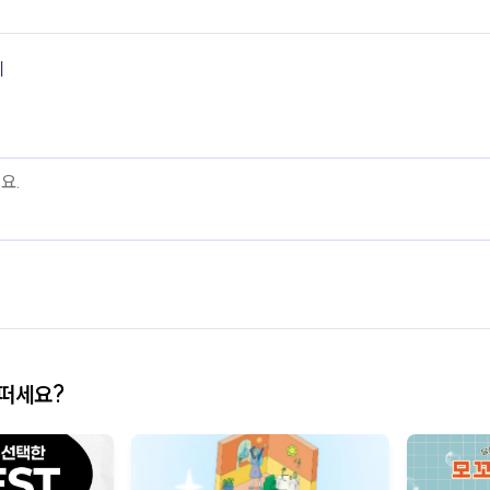
기
어떠세요?