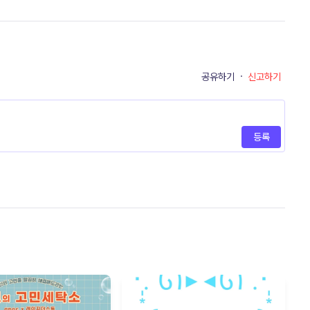
공유하기
·
신고하기
등록