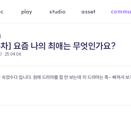
oc
play
studio
asset
commu
기
주차] 요즘 나의 최애는 무엇인가요?
♡
25.04.06
 속았수다 입니다. 원래 드라마를 잘 안 보는데 이 드라마는 푹~ 빠져서 보