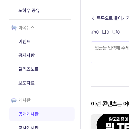
노하우 공유
← 목록으로 돌아가
아폭뉴스
0
0
0
이벤트
공지사항
릴리즈노트
보도자료
게시판
이런 콘텐츠는 
공개게시판
교사게시판