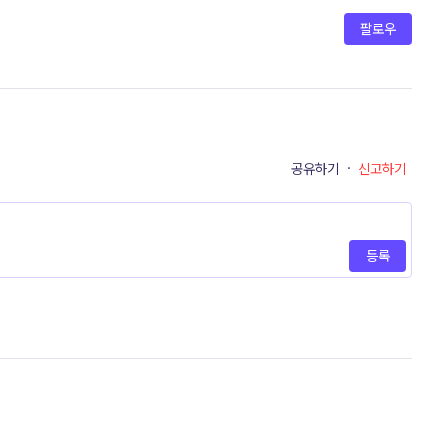
팔로우
공유하기
·
신고하기
등록