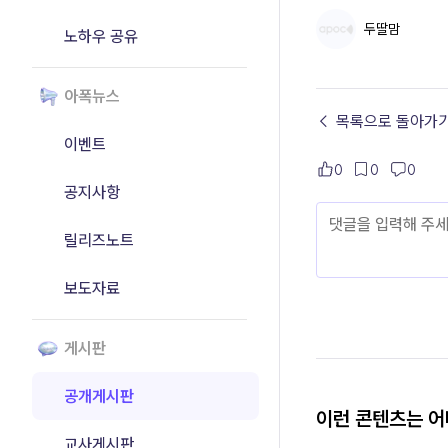
두딸맘
노하우 공유
아폭뉴스
← 목록으로 돌아가
이벤트
0
0
0
공지사항
릴리즈노트
보도자료
게시판
공개게시판
이런 콘텐츠는 
교사게시판