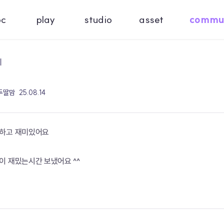
oc
play
studio
asset
commu
기
 두딸맘
25.08.14
순하고 재미있어요
이 재밌는시간 보냈어요 ^^