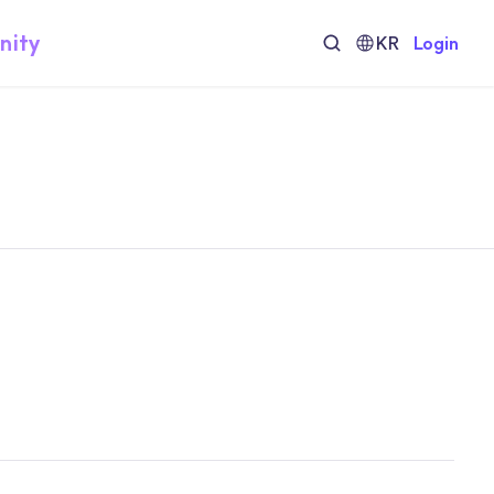
nity
KR
Login