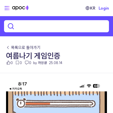
KR
Login
← 목록으로 돌아가기
여름나기 게임인증
0
0
0
by 까망쿵
25.08.14