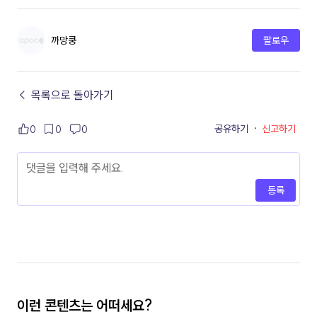
까망쿵
팔로우
← 목록으로 돌아가기
공유하기
·
신고하기
0
0
0
등록
이런 콘텐츠는 어떠세요?