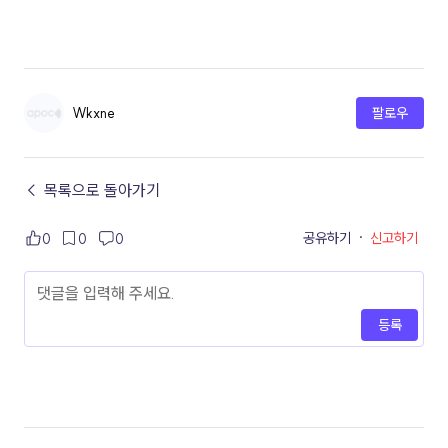
Wkxne
팔로우
← 목록으로 돌아가기
공유하기
·
신고하기
0
0
0
등록