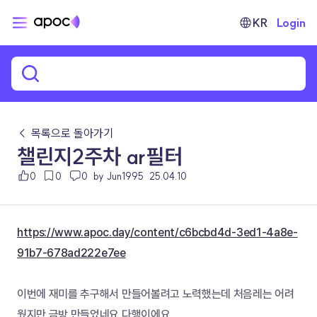
KR
Login
← 목록으로 돌아가기
챌린지2주차 ar필터
0
0
0
by Jun1995
25.04.10
https://www.apoc.day/content/c6bcbd4d-3ed1-4a8e-
91b7-678ad222e7ee
이번에 재미를 추구해서 만들어볼려고 노력했는데 처음레는 어려
웠지만 금방 만들었네요 다행이에요