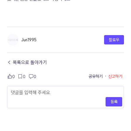
Jun1995
팔로우
← 목록으로 돌아가기
공유하기
·
신고하기
0
0
0
등록