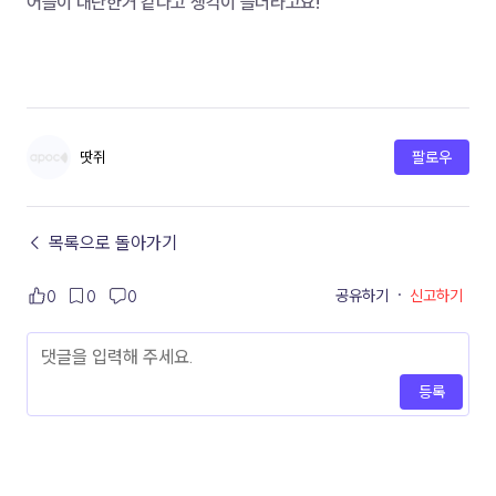
어들이 대단한거 같다고 생각이 들더라고요!
땃쥐
팔로우
← 목록으로 돌아가기
공유하기
·
신고하기
0
0
0
등록