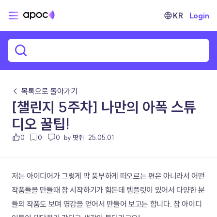
KR
Login
← 목록으로 돌아가기
[챌린지 5주차] 나만의 아폭 스튜
디오 꿀팁!
0
0
0
by 땃쥐
25.05.01
저는 아이디어가 그렇게 막 풍부하게 떠오르는 편은 아니라서 어떤 
작품들을 만들때 참 시작하기가 힘든데 템플릿이 있어서 다양한 분
들의 작품도 보며 영감을 얻어서 만들어 보고는 합니다. 참 아이디