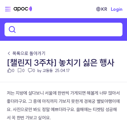
KR
Login
← 목록으로 돌아가기
[챌린지 3주차] 놓치기 싫은 행사
0
0
0
by 고동동
25.04.17
저는 지방에 살다보니 서울에 한번씩 가게되면 해볼게 너무 많아서 
좋더라구요. 그 중에 아직까지 가보지 못한게 경복궁 별빛야행이에
요. 사진으로만 봐도 정말 예쁘더라구요. 올해에는 티켓팅 성공해
서 꼭 한번 가보고 싶어요.