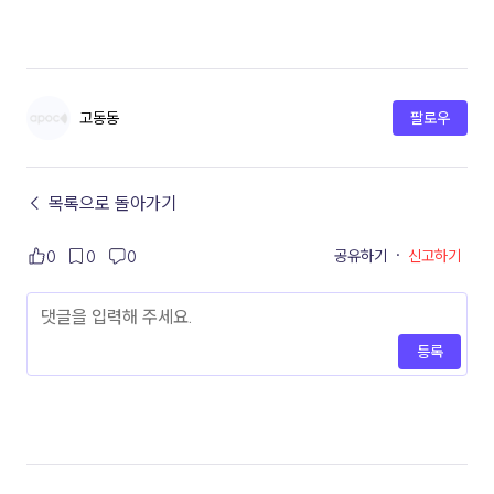
고동동
팔로우
← 목록으로 돌아가기
공유하기
·
신고하기
0
0
0
등록