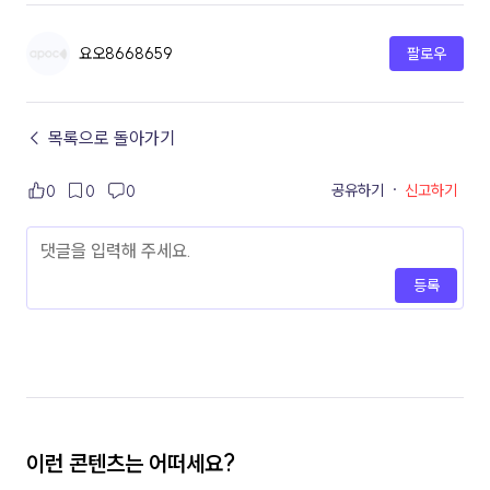
요오8668659
팔로우
← 목록으로 돌아가기
공유하기
·
신고하기
0
0
0
등록
이런 콘텐츠는 어떠세요?