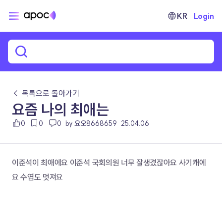
KR
Login
← 목록으로 돌아가기
요즘 나의 최애는
0
0
0
by 요오8668659
25.04.06
이준석이 최애에요 이준석 국회의원 너무 잘생겼잖아요 사기캐에
요 수염도 멋져요