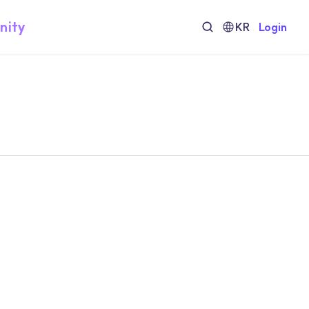
nity
KR
Login