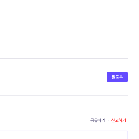
팔로우
공유하기
·
신고하기