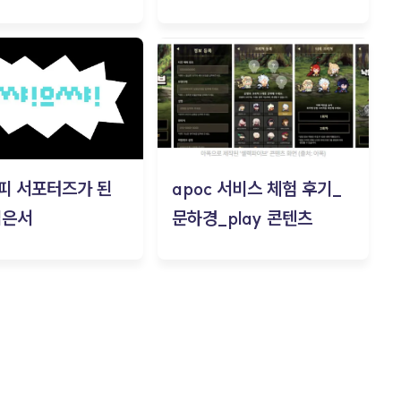
피 서포터즈가 된
apoc 서비스 체험 후기_
김은서
문하경_play 콘텐츠