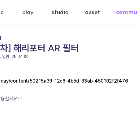
oc
play
studio
asset
commu
기
차] 해리포터 AR 필터
 박일범
25.04.13
c.day/content/50215a39-12c6-4b5d-93ab-450192f2f476
활용할게요~!