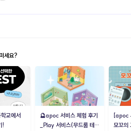
어떠세요?
등학교에서
🔮apoc 서비스 체험 후기
[apo
!
_Play 서비스(무드룸 테스
모꼬의