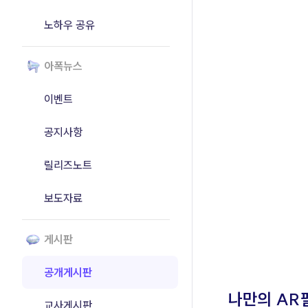
노하우 공유
아폭뉴스
이벤트
공지사항
릴리즈노트
보도자료
게시판
공개게시판
교사게시판