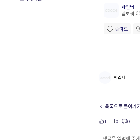
박일범
← 목록으로 돌아가
1
0
0