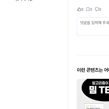
0
0
0
이런 콘텐츠는 