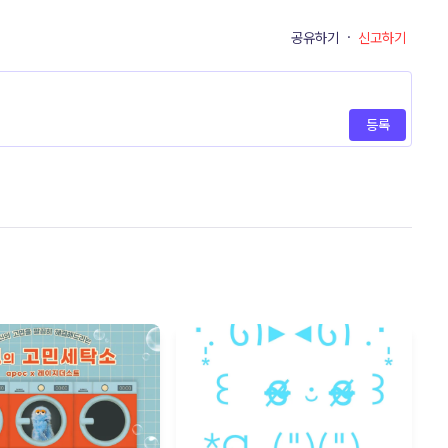
공유하기
·
신고하기
등록