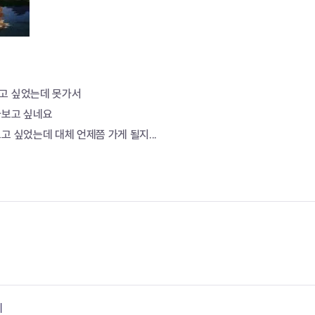
고 싶었는데 못가서
가보고 싶네요
고 싶었는데 대체 언제쯤 가게 될지...
기