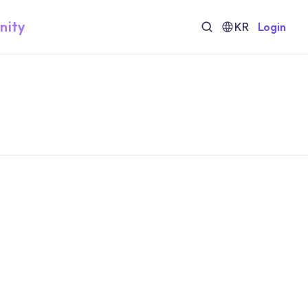
nity
KR
Login