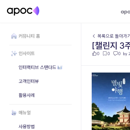
ap
커뮤니티 홈
← 목록으로 돌아가
[챌린지 3
인사이트
0
0
0
by
인터랙티브 스탠다드
고객인터뷰
활용사례
매뉴얼
사용방법