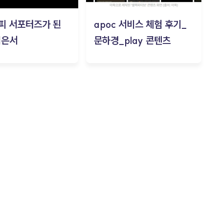
피 서포터즈가 된
apoc 서비스 체험 후기_
김은서
문하경_play 콘텐츠