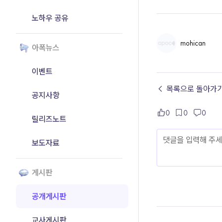
노하우 공유
mohican
아폭뉴스
이벤트
← 목록으로 돌아가
공지사항
0
0
0
릴리즈노트
보도자료
게시판
공개게시판
교사게시판