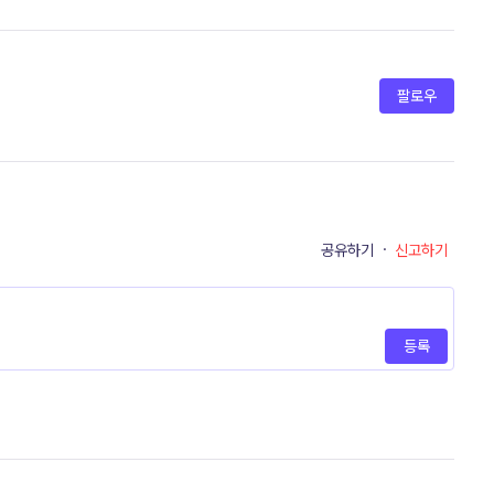
팔로우
공유하기
·
신고하기
등록