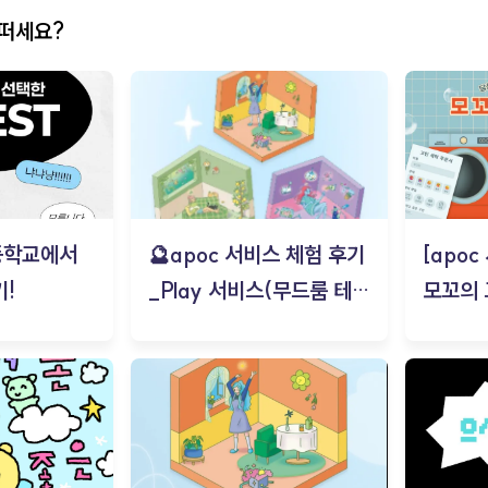
어떠세요?
등학교에서
🔮apoc 서비스 체험 후기
[apo
!
_Play 서비스(무드룸 테스
모꼬의
트) - 김태현