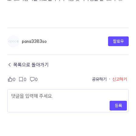
pana3383so
팔로우
← 목록으로 돌아가기
공유하기
·
신고하기
0
0
0
등록