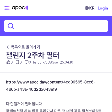
KR
Login
← 목록으로 돌아가기
챌린지 2주차 필터
0
0
0
by pana3383so
25.04.10
https://www.apoc.day/content/4cd96595-8cc6-
4d6b-a43a-40d2d5643ef9
다 잘될거야 필터입니다
로케트처럼 하늘 위로 올라가서 마음 껏 너의 꿈을 펼쳐보아라!!