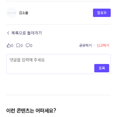
김소율
팔로우
← 목록으로 돌아가기
공유하기
·
신고하기
0
0
0
등록
이런 콘텐츠는 어떠세요?