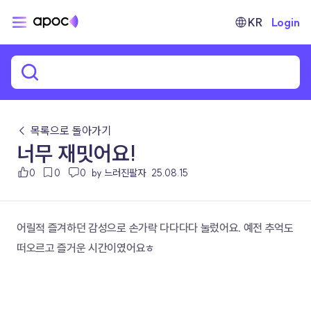
KR
Login
← 목록으로 돌아가기
너무 재밋어요!
0
0
0
by 느러진팔자
25.08.15
어릴적 즐겨하던 감성으로 손가락 다다다다 눌렀어요. 예전 추억도 
떠오르고 즐거운 시간이였어요ㅎ