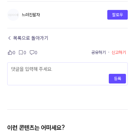
느러진팔자
팔로우
← 목록으로 돌아가기
공유하기
·
신고하기
0
0
0
등록
이런 콘텐츠는 어떠세요?