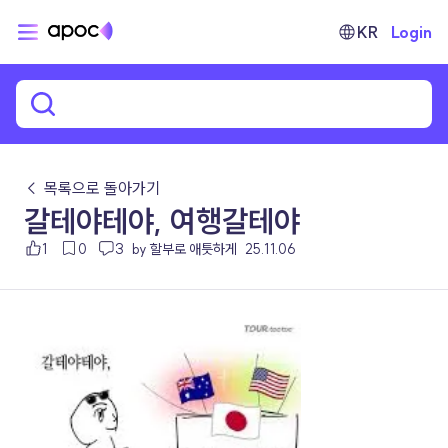
KR
Login
← 목록으로 돌아가기
갈테야테야, 여행갈테야
1
0
3
by 할부로 애틋하게
25.11.06