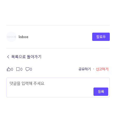
lisboa
팔로우
← 목록으로 돌아가기
공유하기
·
신고하기
0
0
0
등록