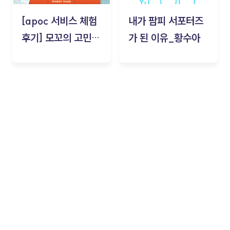
[apoc 서비스 체험
내가 팜피 서포터즈
후기] 모꼬의 고민세
가 된 이유_황수아
탁소_황수아