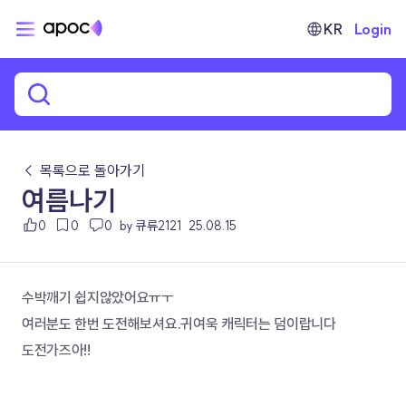
KR
Login
← 목록으로 돌아가기
여름나기
0
0
0
by 큐류2121
25.08.15
수박깨기 쉽지않았어요ㅠㅜ
여러분도 한번 도전해보셔요.귀여욱 캐릭터는 덤이랍니다
도전가즈아!!