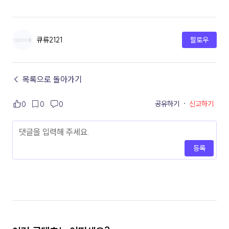
큐류2121
팔로우
← 목록으로 돌아가기
공유하기
·
신고하기
0
0
0
등록