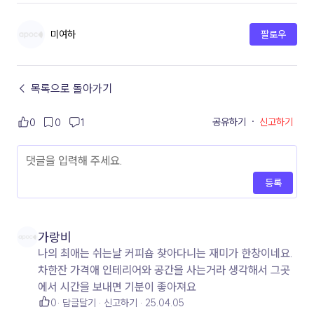
미여하
팔로우
← 목록으로 돌아가기
공유하기
·
신고하기
0
0
1
등록
가랑비
나의 최애는 쉬는날 커피숍 찾아다니는 재미가 한창이네요.
차한잔 가격애 인테리어와 공간을 사는거라 생각해서 그곳
에서 시간을 보내면 기분이 좋아져요
0
답글달기
신고하기
25.04.05