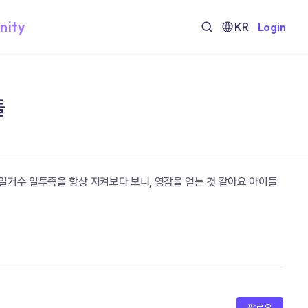
nity
KR
Login
들
일거수 일투족을 항상 지켜보다 보니, 영감을 얻는 것 같아요 아이들