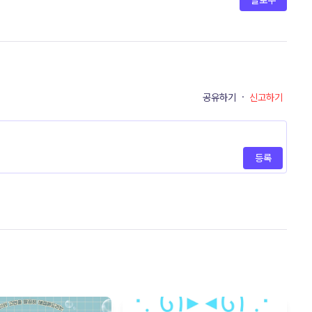
팔로우
공유하기
·
신고하기
등록