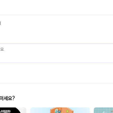
기
어떠세요?