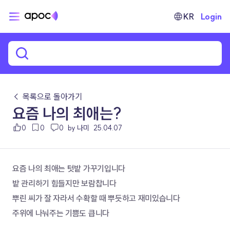
KR
Login
← 목록으로 돌아가기
요즘 나의 최애는?
0
0
0
by 나미
25.04.07
요즘 나의 최애는 텃밭 가꾸기입니다
밭 관리하기 힘들지만 보람찹니다
뿌린 씨가 잘 자라서 수확할 때 뿌듯하고 재미있습니다
주위에 나눠주는 기쁨도 큽니다