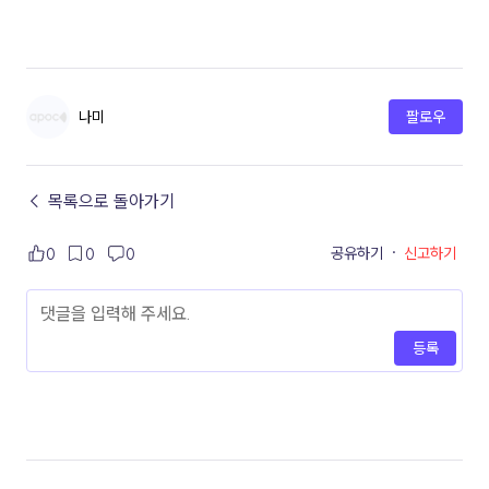
나미
팔로우
← 목록으로 돌아가기
공유하기
·
신고하기
0
0
0
등록