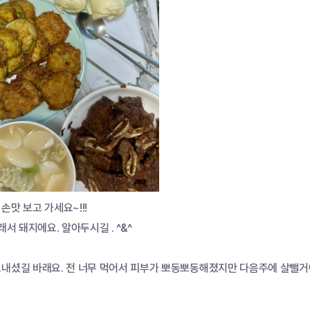
손맛 보고 가세요~!!!
래서 돼지에요. 알아두시길 . ^&^
보내셨길 바래요. 전 너무 먹어서 피부가 뽀동뽀동해졌지만 다음주에 살뺄거