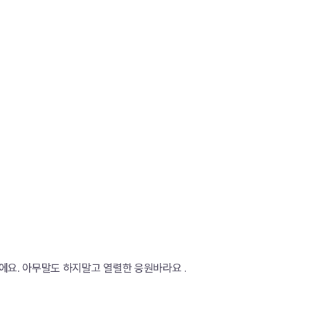
에요. 아무말도 하지말고 열렬한 응원바라요 .