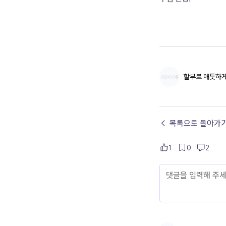
할부로 애틋하
← 목록으로 돌아가
1
0
2