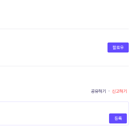
팔로우
공유하기
·
신고하기
등록