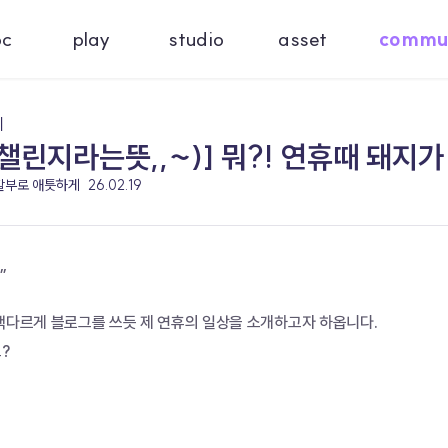
oc
play
studio
asset
commu
기
챌린지라는뜻,,~)] 뭐?! 연휴때 돼지가
 할부로 애틋하게
26.02.19
,
 색다르게 블로그를 쓰듯 제 연휴의 일상을 소개하고자 하옵니다.
?