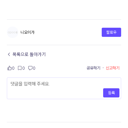
니오이가
팔로우
← 목록으로 돌아가기
공유하기
·
신고하기
0
0
0
등록