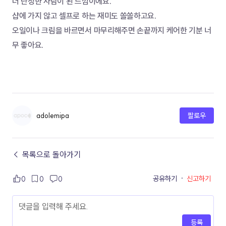
더 단정한 사람이 된 느낌이에요. 
샵에 가지 않고 셀프로 하는 재미도 쏠쏠하고요. 
오일이나 크림을 바르면서 마무리해주면 손끝까지 케어한 기분 너
무 좋아요.
adolemipa
팔로우
← 목록으로 돌아가기
공유하기
·
신고하기
0
0
0
등록