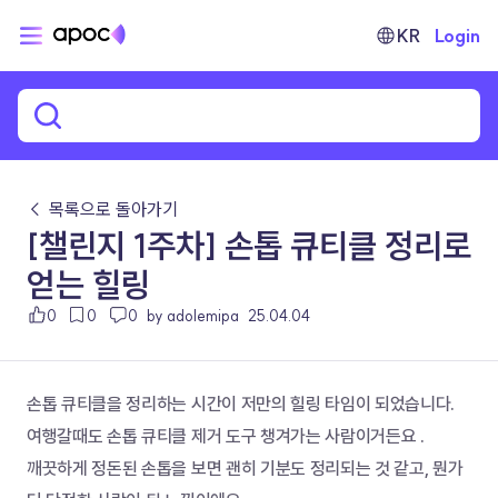
KR
Login
← 목록으로 돌아가기
[챌린지 1주차] 손톱 큐티클 정리로
얻는 힐링
0
0
0
by adolemipa
25.04.04
손톱 큐티클을 정리하는 시간이 저만의 힐링 타임이 되었습니다.
여행갈때도 손톱 큐티클 제거 도구 챙겨가는 사람이거든요 .
깨끗하게 정돈된 손톱을 보면 괜히 기분도 정리되는 것 같고, 뭔가 