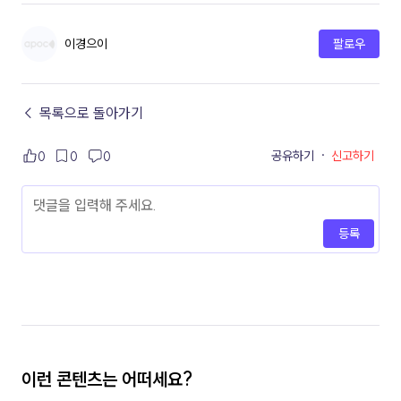
이경으이
팔로우
← 목록으로 돌아가기
공유하기
·
신고하기
0
0
0
등록
이런 콘텐츠는 어떠세요?