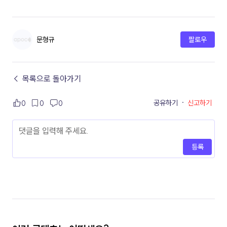
문형규
팔로우
← 목록으로 돌아가기
공유하기
·
신고하기
0
0
0
등록