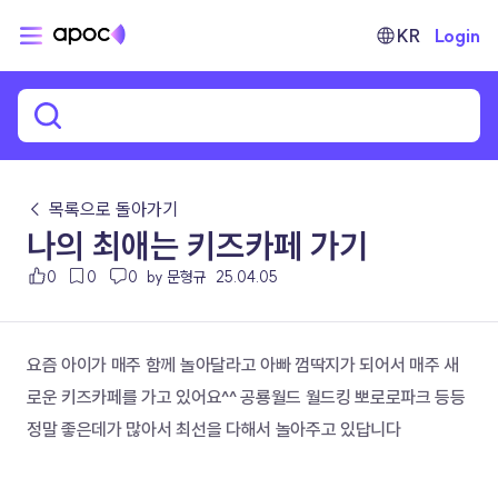
KR
Login
← 목록으로 돌아가기
나의 최애는 키즈카페 가기
0
0
0
by 문형규
25.04.05
요즘 아이가 매주 함께 놀아달라고 아빠 껌딱지가 되어서 매주 새
로운 키즈카페를 가고 있어요^^ 공룡월드 월드킹 뽀로로파크 등등 
정말 좋은데가 많아서 최선을 다해서 놀아주고 있답니다