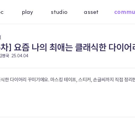
oc
play
studio
asset
commu
기
주차] 요즘 나의 최애는 클래식한 다이어
 김명국
25.04.04
래식한 다이어리 꾸미기에요. 마스킹 테이프, 스티커, 손글씨까지 직접 정리