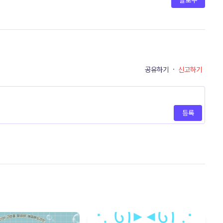
팔로우
공유하기
·
신고하기
등록