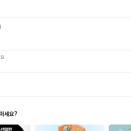
기
어떠세요?