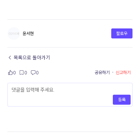
윤서현
팔로우
← 목록으로 돌아가기
공유하기
·
신고하기
0
0
0
등록