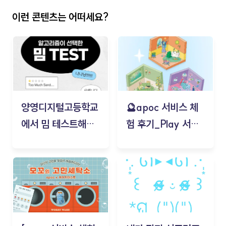
이런 콘텐츠는 어떠세요?
양영디지털고등학교
🔮apoc 서비스 체
에서 밈 테스트해보
험 후기_Play 서비
기!
스(무드룸 테스트) -
김태현