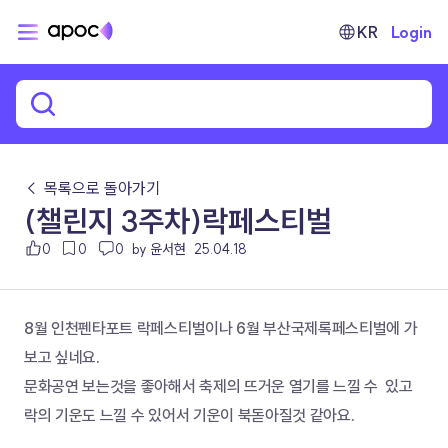
KR
Login
← 목록으로 돌아가기
(챌린지 3주차)락페스티벌
0
0
0
by 윤서현
25.04.18
8월 인천펜타포트 락페스티벌이나 6월 부산국제록페스티벌에 가
보고 싶네요.
문화공연 보는것을 좋아해서 축제의 뜨거운 열기를 느낄 수  있고 
락의 기운도 느낄 수 있어서 기운이 북돋아질것 같아요.