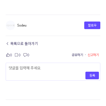
Sodeu
팔로우
← 목록으로 돌아가기
공유하기
·
신고하기
0
0
0
등록