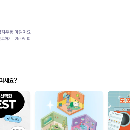
김치우동 마딛어요
신고하기
25.09.10
어떠세요?