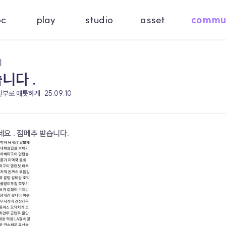
oc
play
studio
asset
commu
기
니다 .
 할부로 애틋하게
25.09.10
 . 점메추 받습니다. 