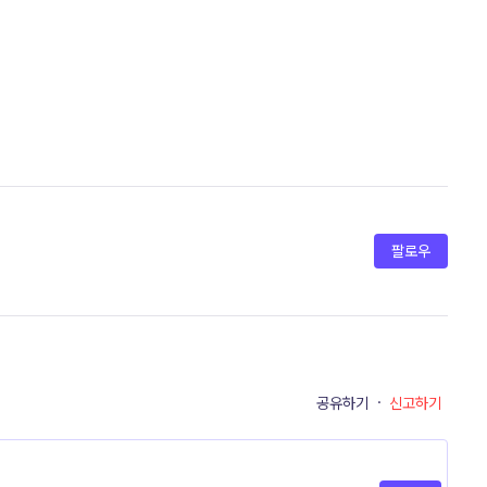
팔로우
공유하기
·
신고하기