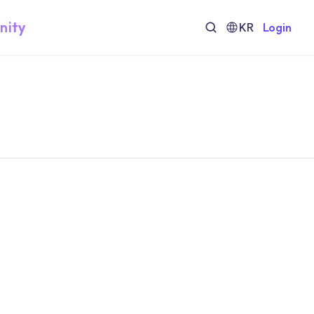
nity
KR
Login