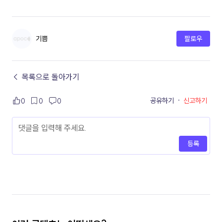
기쁨
팔로우
← 목록으로 돌아가기
공유하기
·
신고하기
0
0
0
등록