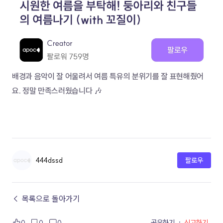
배경과 음악이 잘 어울려서 여름 특유의 분위기를 잘 표현해줬어
요. 정말 만족스러웠습니다 🎶
444dssd
팔로우
← 목록으로 돌아가기
공유하기
·
신고하기
0
0
0