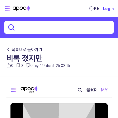
KR
Login
← 목록으로 돌아가기
비록 졌지만
0
0
0
by 444dssd
25.08.16