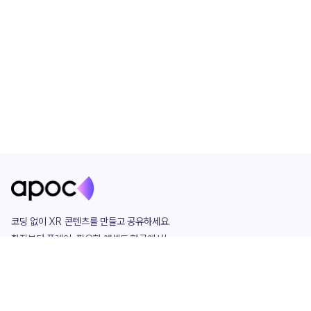
코딩 없이 XR 콘텐츠를 만들고 공유하세요. 

창작부터 플레이, 필요한 애셋도 한곳에서!

그리고 커뮤니티에서 함께하는 즐거움까지 

언제나 apoc이 함께합니다.