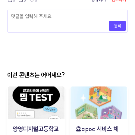
등록
이런 콘텐츠는 어떠세요?
양영디지털고등학교
🔮apoc 서비스 체