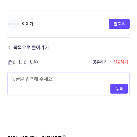
여이가
팔로우
← 목록으로 돌아가기
공유하기
·
신고하기
0
0
0
등록