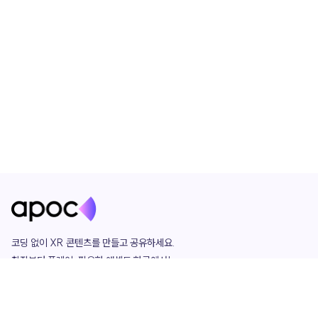
코딩 없이 XR 콘텐츠를 만들고 공유하세요. 

창작부터 플레이, 필요한 애셋도 한곳에서!

그리고 커뮤니티에서 함께하는 즐거움까지 

언제나 apoc이 함께합니다.