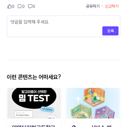
공유하기
·
신고하기
0
0
0
등록
이런 콘텐츠는 어떠세요?