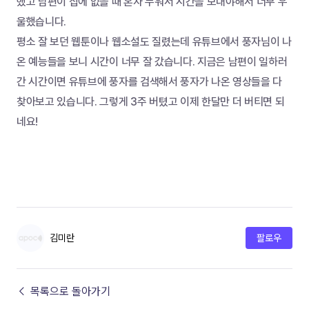
했고 남편이 집에 없을 때 혼자 누워서 시간을 보내야해서 너무 우
울했습니다.
평소 잘 보던 웹툰이나 웹소설도 질렸는데 유튜브에서 풍자님이 나
온 예능들을 보니 시간이 너무 잘 갔습니다. 지금은 남편이 일하러 
간 시간이면 유튜브에 풍자를 검색해서 풍자가 나온 영상들을 다 
찾아보고 있습니다. 그렇게 3주 버텼고 이제 한달만 더 버티면 되
네요! 
김미란
팔로우
← 목록으로 돌아가기