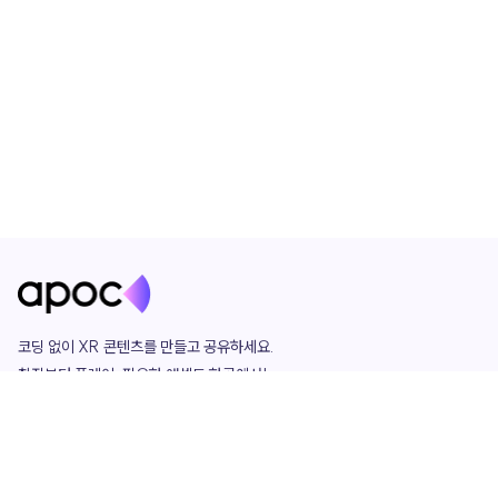
코딩 없이 XR 콘텐츠를 만들고 공유하세요. 

창작부터 플레이, 필요한 애셋도 한곳에서!

그리고 커뮤니티에서 함께하는 즐거움까지 

언제나 apoc이 함께합니다.