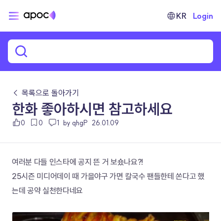
KR
Login
← 목록으로 돌아가기
한화 좋아하시면 참고하세요
0
0
1
by qhgP
26.01.09
여러분 다들 인스타에 공지 뜬 거 보숐나요?!
25시즌 미디어데이 때 가을야구 가면 칼국수 팬들한테 쏜다고 했
는데 공약 실천한다네요