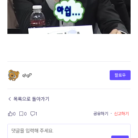
qhgP
팔로우
← 목록으로 돌아가기
공유하기
·
신고하기
0
0
1