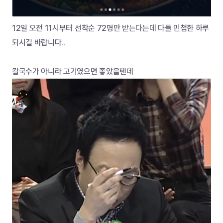
12일 오전 11시부터 선착순 72명만 받는다는데 다들 민첩한 하루
되시길 바랍니다..
칼국수가 아니라 고기였으면 좋았을텐데