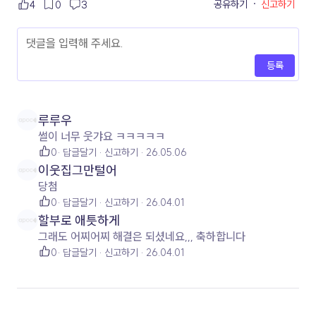
공유하기
·
신고하기
4
0
3
등록
루루우
썰이 너무 웃갸요 ㅋㅋㅋㅋㅋ
0
답글달기
신고하기
26.05.06
이웃집그만털어
당첨
0
답글달기
신고하기
26.04.01
할부로 애틋하게
그래도 어찌어찌 해결은 되셨네요,,, 축하합니다
0
답글달기
신고하기
26.04.01