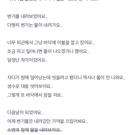
변기를 내려보았어요..
다행히 변기는 물이 내려가요..
너무 피곤해서 그냥 바닥에 이불을 깔고 잤어요..
조금 자고 일어나면 물이 나오겠거니 했어요..
엄청난 착각이었어요..
자다가 밤에 일어났는데 씻을려고 봤더니 역시나 물이 안 나와요..
생수로 대충 씻어보아요..
그렇게 또 바닥에서 잠을 자요..
다음날이 되었어요..
어제 변기물은 내려갔던 기억을 끄집어봐요..
소변과 함꼐 물을 내려보아요..