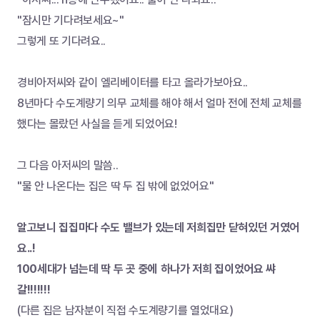
"잠시만 기다려보세요~"
그렇게 또 기다려요..
경비아저씨와 같이 엘리베이터를 타고 올라가보아요..
8년마다 수도계량기 의무 교체를 해야 해서 얼마 전에 전체 교체를 
했다는 몰랐던 사실을 듣게 되었어요!
그 다음 아저씨의 말씀..
"물 안 나온다는 집은 딱 두 집 밖에 없었어요"
알고보니 집집마다 수도 밸브가 있는데 저희집만 닫혀있던 거였어
요..!
100세대가 넘는데 딱 두 곳 중에 하나가 저희 집이었어요 쌰
갈!!!!!!!
(다른 집은 남자분이 직접 수도계량기를 열었대요)