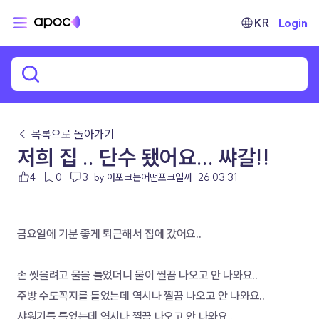
KR
Login
← 목록으로 돌아가기
저희 집 .. 단수 됐어요... 쌰갈!!
4
0
3
by 아포크는어떤포크일까
26.03.31
금요일에 기분 좋게 퇴근해서 집에 갔어요..
손 씻을려고 물을 틀었더니 물이 찔끔 나오고 안 나와요..
주방 수도꼭지를 틀었는데 역시나 찔끔 나오고 안 나와요..
샤워기를 틀었는데 역시나 찔끔 나오고 안 나와요..