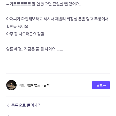
쌰가르르르르르 말 안 했으면 큰일날 뻔 했어요..
아저씨가 확인해보라고 하셔서 재빨리 화장실 문은 닫고 주방에서 
확인을 했어요
아주 잘 나오더군요 콸콸
암튼 해결.. 지금은 물 잘 나와요........
아포크는어떤포크일까
팔로우
← 목록으로 돌아가기