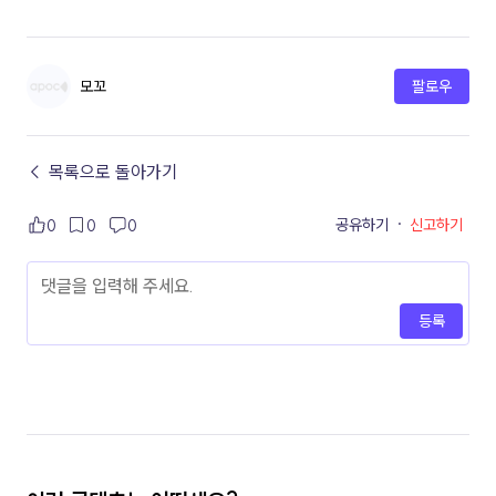
모꼬
팔로우
← 목록으로 돌아가기
공유하기
·
신고하기
0
0
0
등록