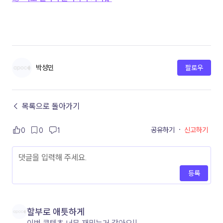
박성민
팔로우
← 목록으로 돌아가기
공유하기
·
신고하기
0
0
1
등록
할부로 애틋하게