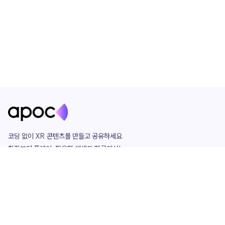
코딩 없이 XR 콘텐츠를 만들고 공유하세요. 

창작부터 플레이, 필요한 애셋도 한곳에서!

그리고 커뮤니티에서 함께하는 즐거움까지 

언제나 apoc이 함께합니다.