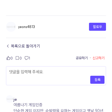
yeons4813
팔로우
← 목록으로 돌아가기
공유하기
·
신고하기
0
0
1
등록
je
여름나기 게임인증
단순한 게임 이지만. 순발력을 요하는 게임이고 옛날 90년