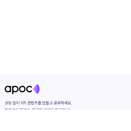
코딩 없이 XR 콘텐츠를 만들고 공유하세요. 

창작부터 플레이, 필요한 애셋도 한곳에서!

그리고 커뮤니티에서 함께하는 즐거움까지 

언제나 apoc이 함께합니다.