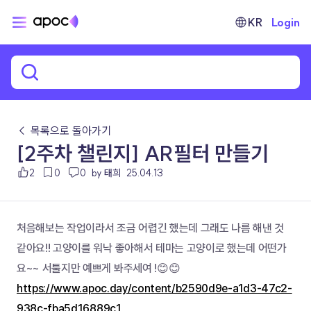
KR
Login
← 목록으로 돌아가기
[2주차 챌린지] AR필터 만들기
2
0
0
by 태희
25.04.13
처음해보는 작업이라서 조금 어렵긴 했는데 그래도 나름 해낸 것 
같아요!! 고양이를 워낙 좋아해서 테마는 고양이로 했는데 어떤가
요~~ 서툴지만 예쁘게 봐주세여 !😊😊
https://www.apoc.day/content/b2590d9e-a1d3-47c2-
938c-fba5d16889c1