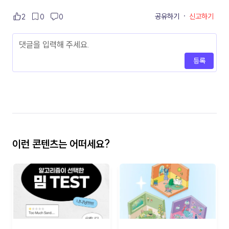
공유하기
·
신고하기
2
0
0
등록
이런 콘텐츠는 어떠세요?